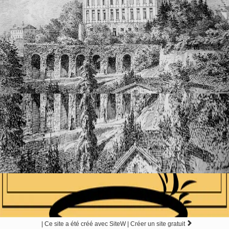

|
Ce site a été créé avec
SiteW |
Créer un site gratuit